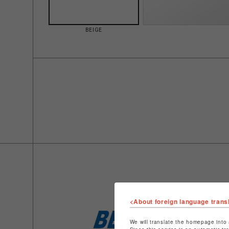
BEIGE
<About foreign language trans
We will translate the homepage into 