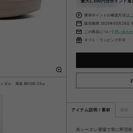
最大1,500円分ポイント進
獲得ポイントの確認方法は
販売期間 2025年03月25日 
この商品について
問い合わ
ギフト：ラッピング不可
ンダル 厚底 BEIGE 23㎝
アイテム説明 / 素材
概要
先シーズン登場で常に即完状