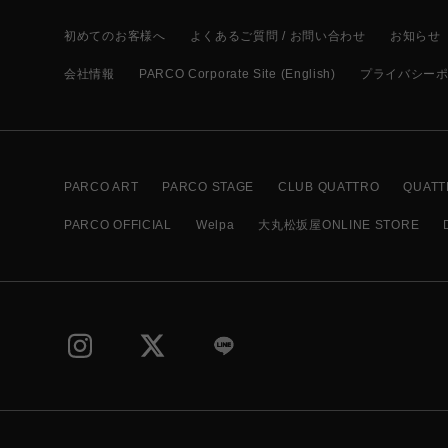
初めてのお客様へ
よくあるご質問 / お問い合わせ
お知らせ
会社情報
PARCO Corporate Site (English)
プライバシー
PARCO ART
PARCO STAGE
CLUB QUATTRO
QUATT
PARCO OFFICIAL
Welpa
大丸松坂屋ONLINE STORE