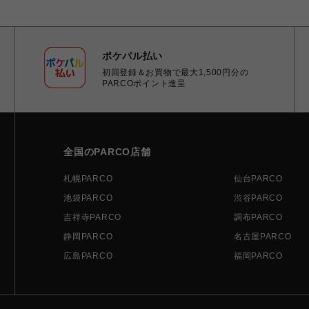
ポケパル払い
初回登録＆お買物で最大1,500円分の
PARCOポイント進呈
全国のPARCO店舗
札幌PARCO
仙台PARCO
池袋PARCO
渋谷PARCO
吉祥寺PARCO
調布PARCO
静岡PARCO
名古屋PARCO
広島PARCO
福岡PARCO