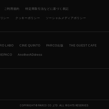
ご利用規約
特定商取引法などに基づく表記
ポリシー
クッキーポリシー
ソーシャルメディアポリシー
RO LABO
CINE QUINTO
PARCO出版
THE GUEST CAFE
DEPACO
AnotherADdress
COPYRIGHT © PARCO CO.,LTD. ALL RIGHTS RESERVED.