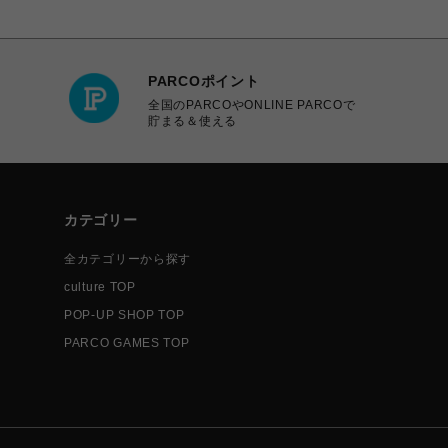
PARCOポイント
全国のPARCOやONLINE PARCOで
貯まる＆使える
カテゴリー
全カテゴリーから探す
culture TOP
POP-UP SHOP TOP
PARCO GAMES TOP