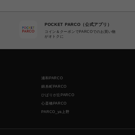
POCKET PARCO（公式アプリ）
コイン＆クーポンでPARCOでのお買い物
がオトクに
浦和PARCO
錦糸町PARCO
ひばりが丘PARCO
心斎橋PARCO
PARCO_ya上野