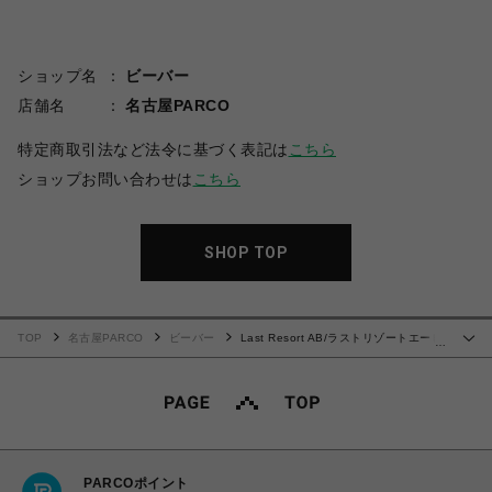
ショップ名
ビーバー
店舗名
名古屋PARCO
特定商取引法など法令に基づく表記は
こちら
ショップお問い合わせは
こちら
SHOP TOP
TOP
名古屋PARCO
ビーバー
Last Resort AB/ラストリゾートエービ
…
ー/VM001-Lo-Suede
PARCOポイント