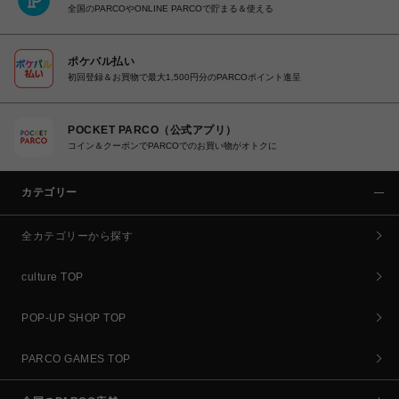
全国のPARCOやONLINE PARCOで貯まる＆使える
ポケパル払い
初回登録＆お買物で最大1,500円分のPARCOポイント進呈
POCKET PARCO（公式アプリ）
コイン＆クーポンでPARCOでのお買い物がオトクに
カテゴリー
全カテゴリーから探す
culture TOP
POP-UP SHOP TOP
PARCO GAMES TOP