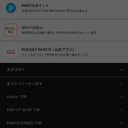
PARCOポイント
全国のPARCOやONLINE PARCOで貯まる＆使える
ポケパル払い
初回登録＆お買物で最大1,500円分のPARCOポイント進呈
POCKET PARCO（公式アプリ）
コイン＆クーポンでPARCOでのお買い物がオトクに
カテゴリー
全カテゴリーから探す
culture TOP
POP-UP SHOP TOP
PARCO GAMES TOP