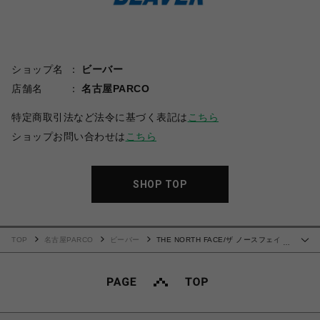
ショップ名
ビーバー
店舗名
名古屋PARCO
特定商取引法など法令に基づく表記は
こちら
ショップお問い合わせは
こちら
SHOP TOP
TOP
名古屋PARCO
ビーバー
THE NORTH FACE/ザ ノースフェイ
…
ス/Enride Track Jacket