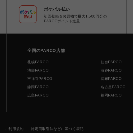
ポケパル払い
初回登録＆お買物で最大1,500円分の
PARCOポイント進呈
全国のPARCO店舗
札幌PARCO
仙台PARCO
池袋PARCO
渋谷PARCO
吉祥寺PARCO
調布PARCO
静岡PARCO
名古屋PARCO
広島PARCO
福岡PARCO
ご利用規約
特定商取引法などに基づく表記