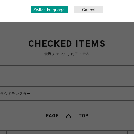
Switch language
Cancel
CHECKED ITEMS
最近チェックしたアイテム
er/クラウドモンスター