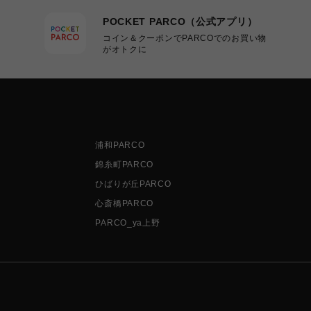
POCKET PARCO（公式アプリ）
コイン＆クーポンでPARCOでのお買い物
がオトクに
浦和PARCO
錦糸町PARCO
ひばりが丘PARCO
心斎橋PARCO
PARCO_ya上野