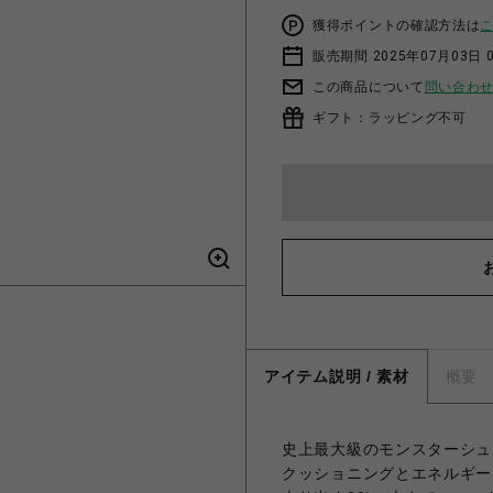
獲得ポイントの確認方法は
販売期間 2025年07月03日 
この商品について
問い合わ
ギフト：ラッピング不可
アイテム説明 / 素材
概要
史上最大級のモンスターシュー
クッショニングとエネルギー