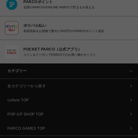
PARCOポイント
全国のPARCOやONLINE PARCOで貯まる＆使える
ポケパル払い
初回登録＆お買物で最大1,500円分のPARCOポイント進呈
POCKET PARCO（公式アプリ）
コイン＆クーポンでPARCOでのお買い物がオトクに
カテゴリー
全カテゴリーから探す
culture TOP
POP-UP SHOP TOP
PARCO GAMES TOP