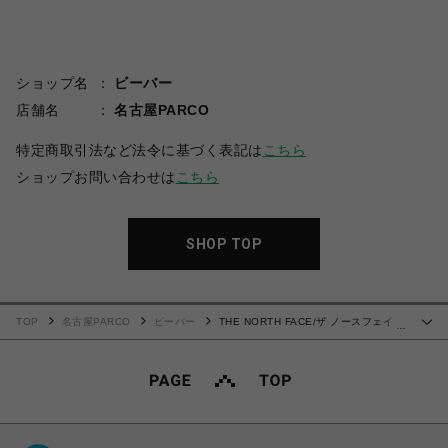
ショップ名
ビーバー
店舗名
名古屋PARCO
特定商取引法など法令に基づく表記は
こちら
ショップお問い合わせは
こちら
SHOP TOP
TOP
名古屋PARCO
ビーバー
THE NORTH FACE/ザ ノースフェイ
…
ス/Venture Jacket