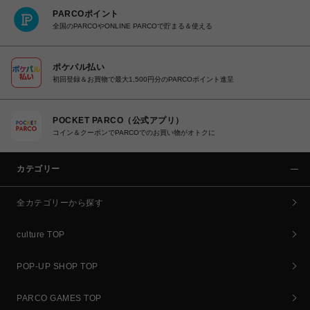
PARCOポイント
全国のPARCOやONLINE PARCOで貯まる＆使える
ポケパル払い
初回登録＆お買物で最大1,500円分のPARCOポイント進呈
POCKET PARCO（公式アプリ）
コイン＆クーポンでPARCOでのお買い物がオトクに
カテゴリー
全カテゴリーから探す
culture TOP
POP-UP SHOP TOP
PARCO GAMES TOP