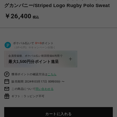
グカンパニー/Striped Logo Rugby Polo Sweat
￥26,400
税込
ポケパル払いで
0
〜
0
ポイント
（1P=1円）※キャンペーン分除く
会員登録後、ポケパル払い初回登録&利用で
最大1,500円分ポイント進呈
獲得ポイントの確認方法は
こちら
販売期間 2024年03月17日 00時00分 〜
この商品について
問い合わせる
ギフト：ラッピング不可
カートに入れる