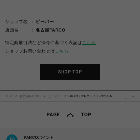
ショップ名
ビーバー
店舗名
名古屋PARCO
特定商取引法など法令に基づく表記は
こちら
ショップお問い合わせは
こちら
SHOP TOP
TOP
名古屋PARCO
ビーバー
GRAMICCI/グラミチ/NYLON
…
PACKABLE G-SHORT
PARCOポイント