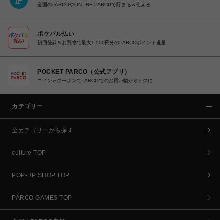
全国のPARCOやONLINE PARCOで貯まる＆使える
ポケパル払い
初回登録＆お買物で最大1,500円分のPARCOポイント進呈
POCKET PARCO（公式アプリ）
コイン＆クーポンでPARCOでのお買い物がオトクに
カテゴリー
全カテゴリーから探す
culture TOP
POP-UP SHOP TOP
PARCO GAMES TOP