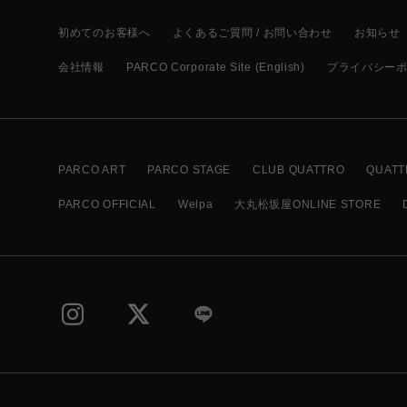
初めてのお客様へ
よくあるご質問 / お問い合わせ
お知らせ
会社情報
PARCO Corporate Site (English)
プライバシー
PARCO ART
PARCO STAGE
CLUB QUATTRO
QUATT
PARCO OFFICIAL
Welpa
大丸松坂屋ONLINE STORE