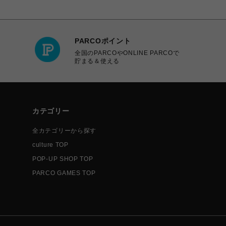
PARCOポイント
全国のPARCOやONLINE PARCOで
貯まる＆使える
カテゴリー
全カテゴリーから探す
culture TOP
POP-UP SHOP TOP
PARCO GAMES TOP