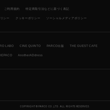
ご利用規約
特定商取引法などに基づく表記
ポリシー
クッキーポリシー
ソーシャルメディアポリシー
RO LABO
CINE QUINTO
PARCO出版
THE GUEST CAFE
DEPACO
AnotherADdress
COPYRIGHT © PARCO CO.,LTD. ALL RIGHTS RESERVED.