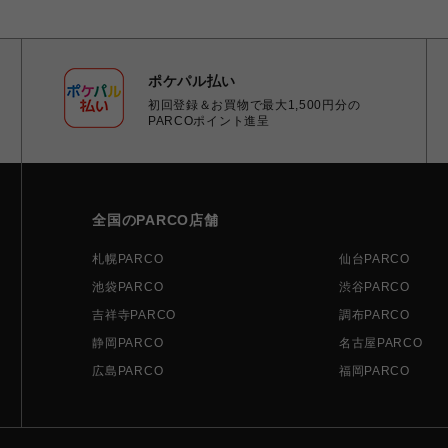
ポケパル払い
初回登録＆お買物で最大1,500円分の
PARCOポイント進呈
全国のPARCO店舗
札幌PARCO
仙台PARCO
池袋PARCO
渋谷PARCO
吉祥寺PARCO
調布PARCO
静岡PARCO
名古屋PARCO
広島PARCO
福岡PARCO