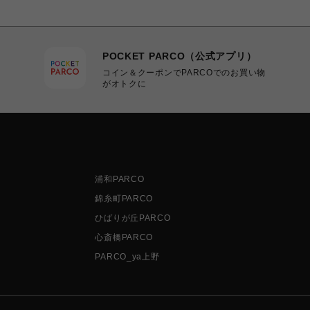
POCKET PARCO（公式アプリ）
コイン＆クーポンでPARCOでのお買い物
がオトクに
浦和PARCO
錦糸町PARCO
ひばりが丘PARCO
心斎橋PARCO
PARCO_ya上野