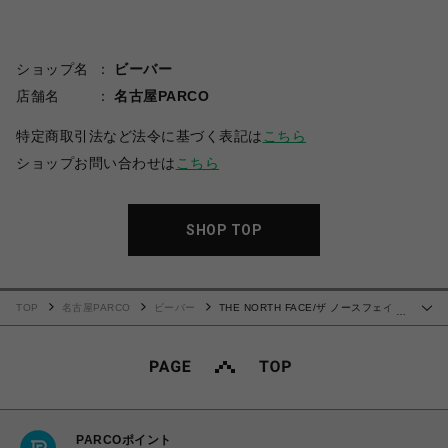
ショップ名
ビーバー
店舗名
名古屋PARCO
特定商取引法など法令に基づく表記は
こちら
ショップお問い合わせは
こちら
SHOP TOP
TOP
名古屋PARCO
ビーバー
THE NORTH FACE/ザ ノースフェイ
…
ス/S/S Back Square Logo Tee
PARCOポイント