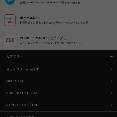
全国のPARCOやONLINE PARCOで貯まる＆使える
ポケパル払い
初回登録＆お買物で最大1,500円分のPARCOポイント進呈
POCKET PARCO（公式アプリ）
コイン＆クーポンでPARCOでのお買い物がオトクに
カテゴリー
全カテゴリーから探す
culture TOP
POP-UP SHOP TOP
PARCO GAMES TOP