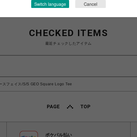
Switch language
Cancel
CHECKED ITEMS
最近チェックしたアイテム
ースフェイス/S/S GEO Square Logo Tee
ポケパル払い