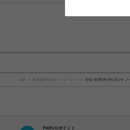
TOP
名古屋PARCO
ビーバー
THE NORTH FACE /ザ ノ
PARCOポイント