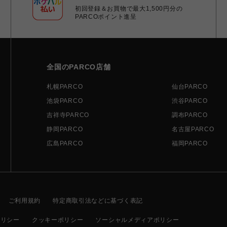
初回登録＆お買物で最大1,500円分の
PARCOポイント進呈
全国のPARCO店舗
札幌PARCO
仙台PARCO
池袋PARCO
渋谷PARCO
吉祥寺PARCO
調布PARCO
静岡PARCO
名古屋PARCO
広島PARCO
福岡PARCO
ご利用規約
特定商取引法などに基づく表記
ポリシー
クッキーポリシー
ソーシャルメディアポリシー