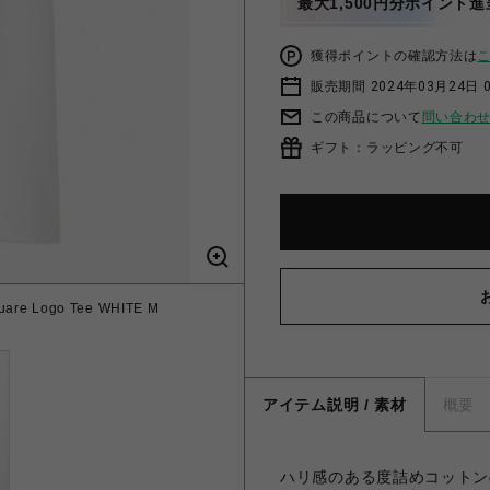
最大1,500円分ポイント進
獲得ポイントの確認方法は
販売期間 2024年03月24日 
この商品について
問い合わ
ギフト：ラッピング不可
re Logo Tee WHITE M
アイテム説明 / 素材
概要
ハリ感のある度詰めコットン