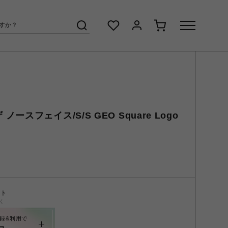
/ザ ノースフェイス/S/S GEO Square Logo
ント
く
録&利用で