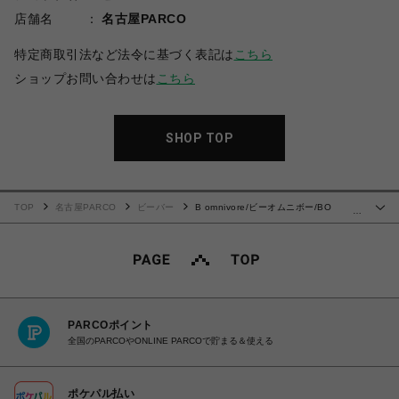
店舗名
名古屋PARCO
特定商取引法など法令に基づく表記は
こちら
ショップお問い合わせは
こちら
SHOP TOP
TOP
名古屋PARCO
ビーバー
B omnivore/ビーオムニボー/BO
…
COLLEGE SST
PARCOポイント
全国のPARCOやONLINE PARCOで貯まる＆使える
ポケパル払い