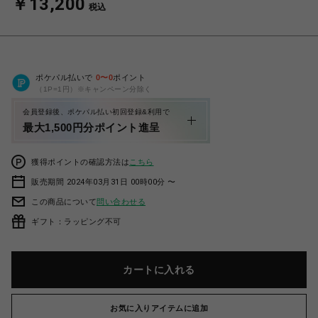
￥13,200
税込
ポケパル払いで
0
〜
0
ポイント
（1P=1円）※キャンペーン分除く
会員登録後、ポケパル払い初回登録&利用で
最大1,500円分ポイント進呈
獲得ポイントの確認方法は
こちら
販売期間 2024年03月31日 00時00分 〜
この商品について
問い合わせる
ギフト：ラッピング不可
カートに入れる
お気に入りアイテムに追加