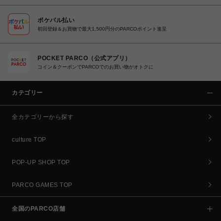
ポケパル払い
初回登録＆お買物で最大1,500円分のPARCOポイント進呈
POCKET PARCO（公式アプリ）
コイン＆クーポンでPARCOでのお買い物がオトクに
カテゴリー
全カテゴリーから探す
culture TOP
POP-UP SHOP TOP
PARCO GAMES TOP
全国のPARCO店舗