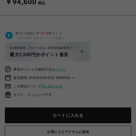
￥94,600
税込
ポケパル払いで
0
〜
0
ポイント
（1P=1円）※キャンペーン分除く
会員登録後、ポケパル払い初回登録&利用で
最大1,500円分ポイント進呈
獲得ポイントの確認方法は
こちら
販売期間 2024年04月03日 00時00分 〜
この商品について
問い合わせる
ギフト：ラッピング不可
カートに入れる
お気に入りアイテムに追加