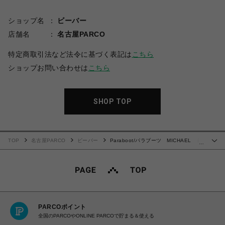
ショップ名
ビーバー
店舗名
名古屋PARCO
特定商取引法など法令に基づく表記は
こちら
ショップお問い合わせは
こちら
SHOP TOP
TOP
名古屋PARCO
ビーバー
Paraboot/パラブーツ MICHAEL ミ
…
カエル
PARCOポイント
全国のPARCOやONLINE PARCOで貯まる＆使える