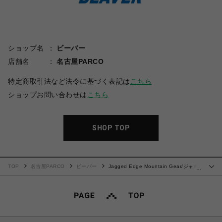
ショップ名
ビーバー
店舗名
名古屋PARCO
特定商取引法など法令に基づく表記は
こちら
ショップお問い合わせは
こちら
SHOP TOP
TOP
名古屋PARCO
ビーバー
Jagged Edge Mountain Gear/ジャギ
…
ッドエッジマウンテンギア/別注S/S SHIRT