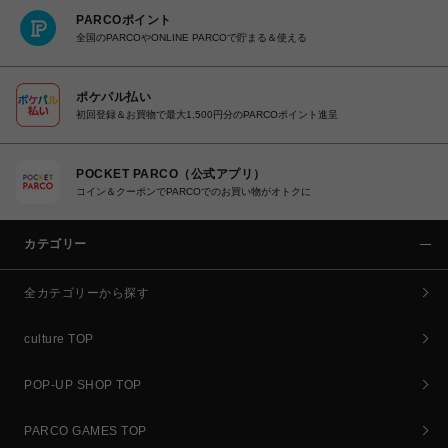
PARCOポイント
全国のPARCOやONLINE PARCOで貯まる＆使える
ポケパル払い
初回登録＆お買物で最大1,500円分のPARCOポイント進呈
POCKET PARCO（公式アプリ）
コイン＆クーポンでPARCOでのお買い物がオトクに
カテゴリー
全カテゴリーから探す
culture TOP
POP-UP SHOP TOP
PARCO GAMES TOP