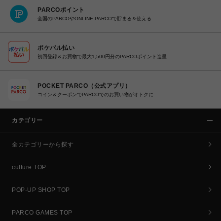
PARCOポイント
全国のPARCOやONLINE PARCOで貯まる＆使える
ポケパル払い
初回登録＆お買物で最大1,500円分のPARCOポイント進呈
POCKET PARCO（公式アプリ）
コイン＆クーポンでPARCOでのお買い物がオトクに
カテゴリー
全カテゴリーから探す
culture TOP
POP-UP SHOP TOP
PARCO GAMES TOP