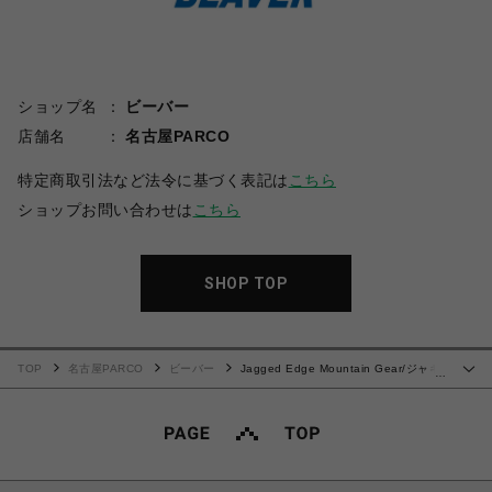
ショップ名
ビーバー
店舗名
名古屋PARCO
特定商取引法など法令に基づく表記は
こちら
ショップお問い合わせは
こちら
SHOP TOP
TOP
名古屋PARCO
ビーバー
Jagged Edge Mountain Gear/ジャギ
…
ッドエッジマウンテンギア/”天風水山” PRINT L/S TEE