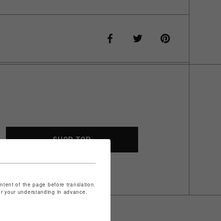
SHOP TOP
ontent of the page before translation.
for your understanding in advance.