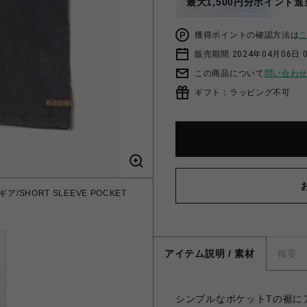
最大1,500円分ポイント進
獲得ポイントの確認方法は
販売期間 2024年04月06日 
この商品について
問い合わ
ギフト：ラッピング不可
ギア/SHORT SLEEVE POCKET
アイテム説明 / 素材
概要
シンプルなポケットTの裾に