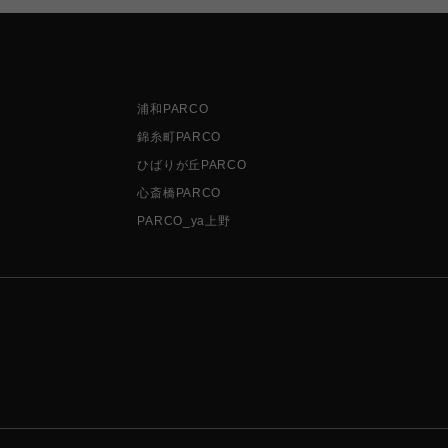
浦和PARCO
錦糸町PARCO
ひばりが丘PARCO
心斎橋PARCO
PARCO_ya上野