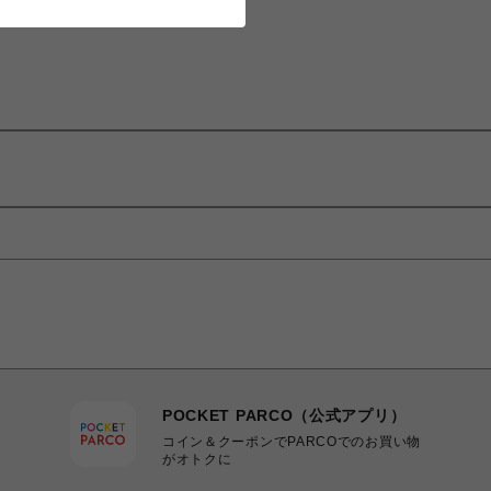
POCKET PARCO（公式アプリ）
コイン＆クーポンでPARCOでのお買い物
がオトクに