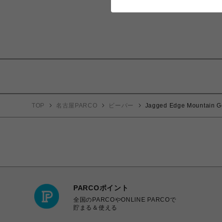
TOP
名古屋PARCO
ビーバー
Jagged Edge Mounta
PARCOポイント
全国のPARCOやONLINE PARCOで
貯まる＆使える