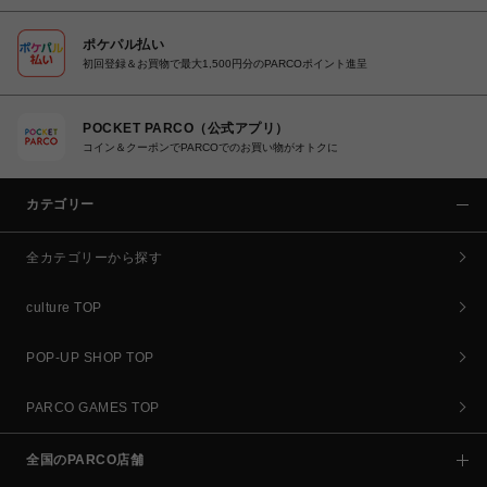
ポケパル払い
初回登録＆お買物で最大1,500円分のPARCOポイント進呈
POCKET PARCO（公式アプリ）
コイン＆クーポンでPARCOでのお買い物がオトクに
カテゴリー
全カテゴリーから探す
culture TOP
POP-UP SHOP TOP
PARCO GAMES TOP
全国のPARCO店舗