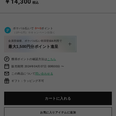
￥14,300
税込
ポケパル払いで
0
〜
0
ポイント
（1P=1円）※キャンペーン分除く
会員登録後、ポケパル払い初回登録&利用で
最大1,500円分ポイント進呈
獲得ポイントの確認方法は
こちら
販売期間 2024年04月07日 00時00分 〜
この商品について
問い合わせる
ギフト：ラッピング不可
カートに入れる
お気に入りアイテムに追加