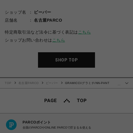
ショップ名
ビーバー
店舗名
名古屋PARCO
特定商取引法など法令に基づく表記は
こちら
ショップお問い合わせは
こちら
SHOP TOP
TOP
名古屋PARCO
ビーバー
GRAMICCI/グラミチ/NN-PANT
…
CROPPED
PARCOポイント
全国のPARCOやONLINE PARCOで貯まる＆使える