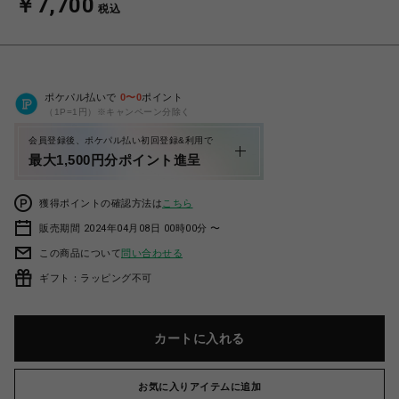
￥7,700
税込
ポケパル払いで
0
〜
0
ポイント
（1P=1円）※キャンペーン分除く
会員登録後、ポケパル払い初回登録&利用で
最大1,500円分ポイント進呈
獲得ポイントの確認方法は
こちら
販売期間 2024年04月08日 00時00分 〜
この商品について
問い合わせる
ギフト：ラッピング不可
カートに入れる
お気に入りアイテムに追加