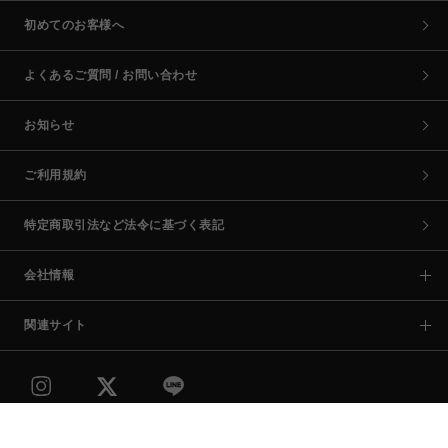
初めてのお客様へ
よくあるご質問 / お問い合わせ
お知らせ
ご利用規約
特定商取引法など法令に基づく表記
会社情報
関連サイト
COPYRIGHT © PARCO CO.,LTD. ALL RIGHTS RESERVED.