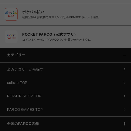
ポケパル払い
初回登録＆お買物で最大1,500円分のPARCOポイント進呈
POCKET PARCO（公式アプリ）
コイン＆クーポンでPARCOでのお買い物がオトクに
カテゴリー
全カテゴリーから探す
culture TOP
POP-UP SHOP TOP
PARCO GAMES TOP
全国のPARCO店舗