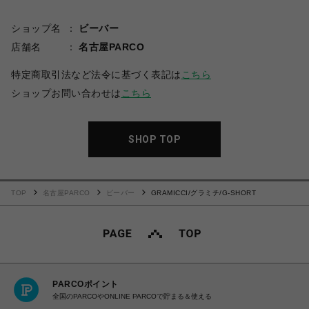
ショップ名
ビーバー
店舗名
名古屋PARCO
特定商取引法など法令に基づく表記は
こちら
ショップお問い合わせは
こちら
SHOP TOP
TOP
名古屋PARCO
ビーバー
GRAMICCI/グラミチ/G-SHORT
PARCOポイント
全国のPARCOやONLINE PARCOで貯まる＆使える