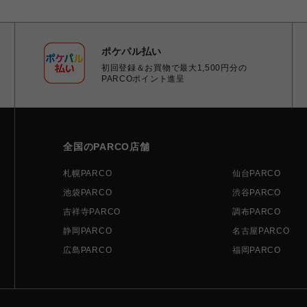
ポケパル払い
初回登録＆お買物で最大1,500円分の
PARCOポイント進呈
全国のPARCO店舗
札幌PARCO
仙台PARCO
池袋PARCO
渋谷PARCO
吉祥寺PARCO
調布PARCO
静岡PARCO
名古屋PARCO
広島PARCO
福岡PARCO