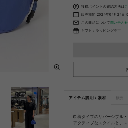
獲得ポイントの確認方法は
販売期間 2024年04月24日 
この商品について
問い合わ
ギフト：ラッピング不可
アイテム説明 / 素材
概要
巾着タイプのリバーシブル・
アクティブなスタイルと、ス