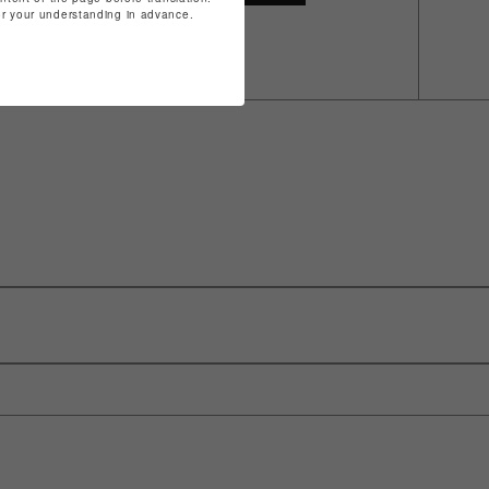
for your understanding in advance.