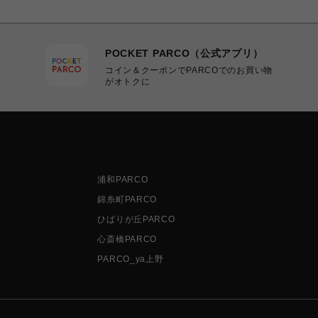
POCKET PARCO（公式アプリ）
コイン＆クーポンでPARCOでのお買い物
がオトクに
浦和PARCO
錦糸町PARCO
ひばりが丘PARCO
心斎橋PARCO
PARCO_ya上野