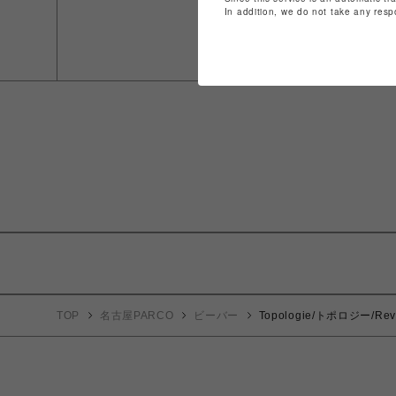
In addition, we do not take any resp
TOP
名古屋PARCO
ビーバー
Topologie/トポロジー/Re