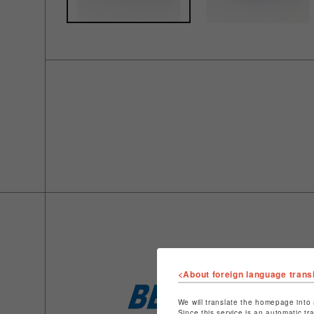
<About foreign language trans
We will translate the homepage into 
Since this service is an automatic tr