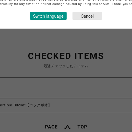
onsibility for any direct or indirect damage caused by using this service. Thank you 
ショップお問い合わせは
こちら
Switch language
Cancel
CHECKED ITEMS
最近チェックしたアイテム
versible Bucket【バッグ単体】