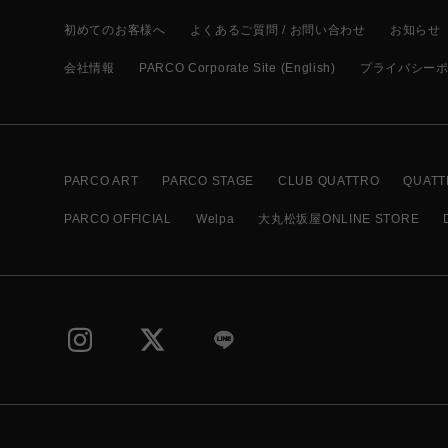
初めてのお客様へ
よくあるご質問 / お問い合わせ
お知らせ
会社情報
PARCO Corporate Site (English)
プライバシー
PARCO ART
PARCO STAGE
CLUB QUATTRO
QUATT
PARCO OFFICIAL
Welpa
大丸松坂屋ONLINE STORE