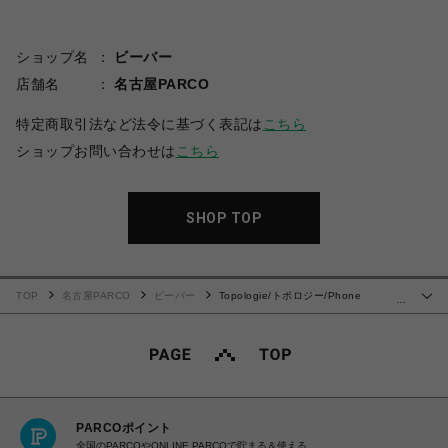
ショップ名
ビーバー
店舗名
名古屋PARCO
特定商取引法など法令に基づく表記は
こちら
ショップお問い合わせは
こちら
SHOP TOP
TOP
名古屋PARCO
ビーバー
Topologie/トポロジー/Phone
…
Sacoche【バッグ単体】
PARCOポイント
全国のPARCOやONLINE PARCOで貯まる＆使える