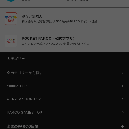
ポケパル払い
初回登録＆お買物で最大1,500円分のPARCOポイント進呈
POCKET PARCO（公式アプリ）
コイン＆クーポンでPARCOでのお買い物がオトクに
カテゴリー
全カテゴリーから探す
culture TOP
POP-UP SHOP TOP
PARCO GAMES TOP
全国のPARCO店舗