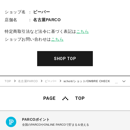
ショップ名
ビーバー
店舗名
名古屋PARCO
特定商取引法など法令に基づく表記は
こちら
ショップお問い合わせは
こちら
SHOP TOP
TOP
名古屋PARCO
ビーバー
schott/ショット/OMBRE CHECK
…
SHIRT
PARCOポイント
全国のPARCOやONLINE PARCOで貯まる＆使える