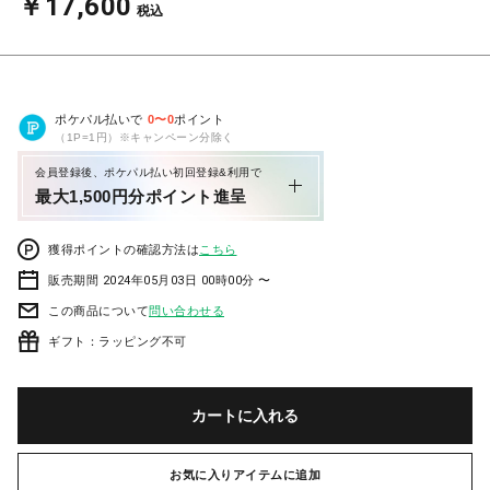
￥17,600
税込
ポケパル払いで
0
〜
0
ポイント
（1P=1円）※キャンペーン分除く
会員登録後、ポケパル払い初回登録&利用で
最大1,500円分ポイント進呈
獲得ポイントの確認方法は
こちら
販売期間 2024年05月03日 00時00分 〜
この商品について
問い合わせる
ギフト：ラッピング不可
カートに入れる
お気に入りアイテムに追加