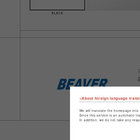
BLACK
<About foreign language trans
We will translate the homepage into 
Since this service is an automatic tr
In addition, we do not take any resp