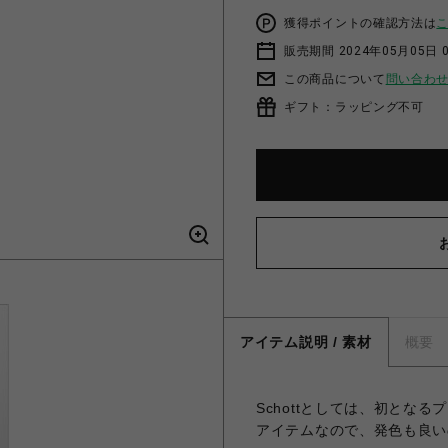
獲得ポイントの確認方法は
販売期間 2024年05月05日 
この商品について
問い合わ
ギフト：ラッピング不可
アイテム説明 / 素材
概要
Schottとしては、初とな
アイテムなので、発色も良い