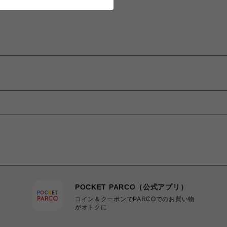
POCKET PARCO（公式アプリ）
コイン＆クーポンでPARCOでのお買い物
がオトクに