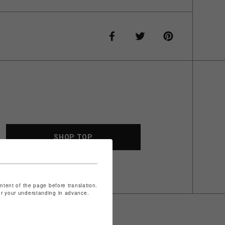
SHOP TOP
ontent of the page before translation.
for your understanding in advance.