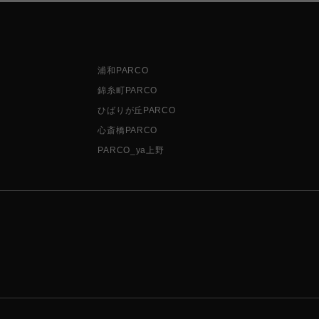
浦和PARCO
錦糸町PARCO
ひばりが丘PARCO
心斎橋PARCO
PARCO_ya上野