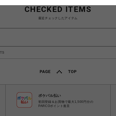
CHECKED ITEMS
最近チェックしたアイテム
TS
ポケパル払い
初回登録＆お買物で最大1,500円分の
PARCOポイント進呈