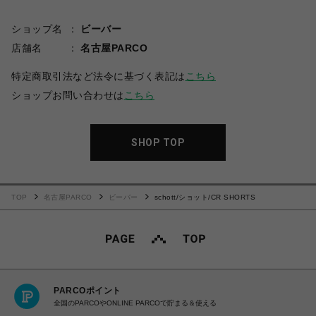
ショップ名
ビーバー
店舗名
名古屋PARCO
特定商取引法など法令に基づく表記は
こちら
ショップお問い合わせは
こちら
SHOP TOP
TOP
名古屋PARCO
ビーバー
schott/ショット/CR SHORTS
PARCOポイント
全国のPARCOやONLINE PARCOで貯まる＆使える