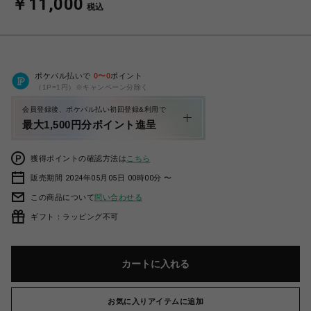
￥11,000
税込
ポケパル払いで
0
〜
0
ポイント
（1P=1円）※キャンペーン分除く
会員登録後、ポケパル払い初回登録&利用で
最大1,500円分ポイント進呈
獲得ポイントの確認方法は
こちら
販売期間 2024年05月05日 00時00分 〜
この商品について
問い合わせる
ギフト：ラッピング不可
カートに入れる
お気に入りアイテムに追加