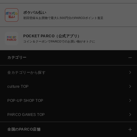
ポケパル払い
初回登録＆お買物で最大1,500円分のPARCOポイント進呈
POCKET PARCO（公式アプリ）
コイン＆クーポンでPARCOでのお買い物がオトクに
カテゴリー
全カテゴリーから探す
culture TOP
POP-UP SHOP TOP
PARCO GAMES TOP
全国のPARCO店舗