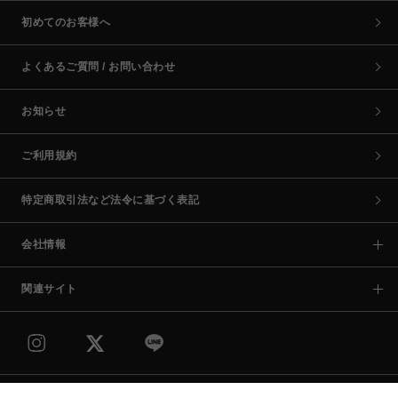
初めてのお客様へ
よくあるご質問 / お問い合わせ
お知らせ
ご利用規約
特定商取引法など法令に基づく表記
会社情報
関連サイト
COPYRIGHT © PARCO CO.,LTD. ALL RIGHTS RESERVED.