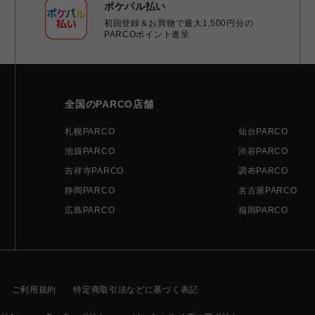
ポケパル払い
初回登録＆お買物で最大1,500円分の
PARCOポイント進呈
全国のPARCO店舗
札幌PARCO
仙台PARCO
池袋PARCO
渋谷PARCO
吉祥寺PARCO
調布PARCO
静岡PARCO
名古屋PARCO
広島PARCO
福岡PARCO
ご利用規約
特定商取引法などに基づく表記