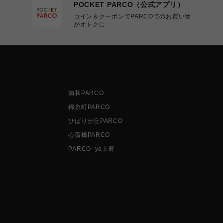
POCKET PARCO（公式アプリ）
コイン＆クーポンでPARCOでのお買い物
がオトクに
浦和PARCO
錦糸町PARCO
ひばりが丘PARCO
心斎橋PARCO
PARCO_ya上野