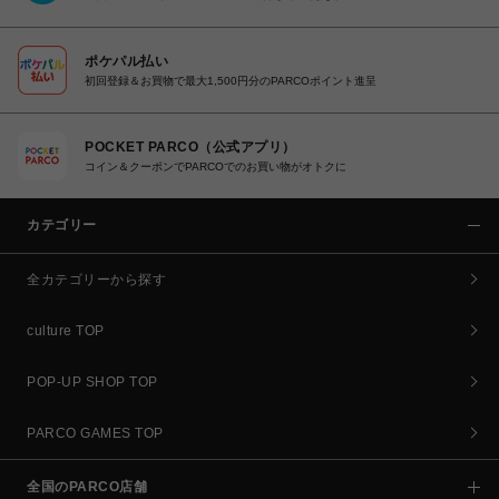
ポケパル払い
初回登録＆お買物で最大1,500円分のPARCOポイント進呈
POCKET PARCO（公式アプリ）
コイン＆クーポンでPARCOでのお買い物がオトクに
カテゴリー
全カテゴリーから探す
culture TOP
POP-UP SHOP TOP
PARCO GAMES TOP
全国のPARCO店舗