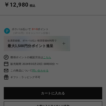
￥12,980
税込
ポケパル払いで
0
〜
0
ポイント
（1P=1円）※キャンペーン分除く
会員登録後、ポケパル払い初回登録&利用で
最大1,500円分ポイント進呈
獲得ポイントの確認方法は
こちら
販売期間 2024年05月23日 00時00分 〜
この商品について
問い合わせる
ギフト：ラッピング不可
カートに入れる
お気に入りアイテムに追加