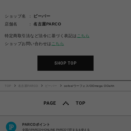
ショップ名
ビーバー
店舗名
名古屋PARCO
特定商取引法など法令に基づく表記は
こちら
ショップお問い合わせは
こちら
SHOP TOP
TOP
名古屋PARCO
ビーバー
oofos/ウーフォス/OOmega OOahh
PARCOポイント
全国のPARCOやONLINE PARCOで貯まる＆使える