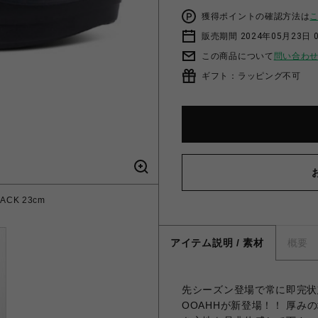
獲得ポイントの確認方法は
販売期間 2024年05月23日 
この商品について
問い合わ
ギフト：ラッピング不可
ACK 23cm
アイテム説明 / 素材
概要
先シーズン登場で常に即完状
OOAHHが新登場！！ 厚