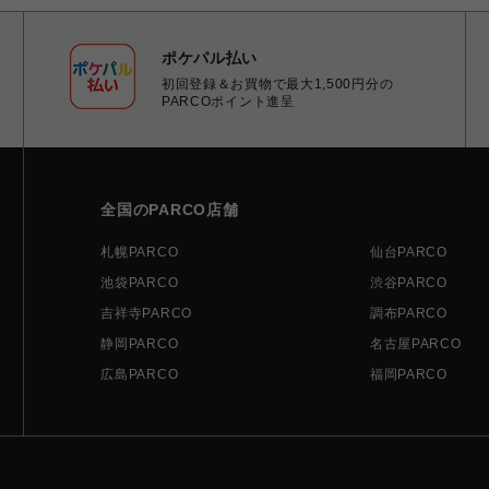
ポケパル払い
初回登録＆お買物で最大1,500円分の
PARCOポイント進呈
全国のPARCO店舗
札幌PARCO
仙台PARCO
池袋PARCO
渋谷PARCO
吉祥寺PARCO
調布PARCO
静岡PARCO
名古屋PARCO
広島PARCO
福岡PARCO