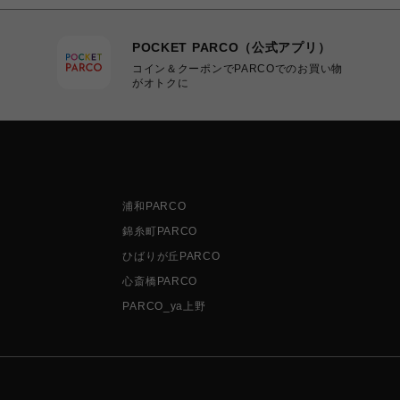
POCKET PARCO（公式アプリ）
コイン＆クーポンでPARCOでのお買い物
がオトクに
浦和PARCO
錦糸町PARCO
ひばりが丘PARCO
心斎橋PARCO
PARCO_ya上野