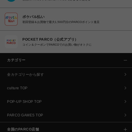
ポケパル払い
初回登録＆お買物で最大1,500円分のPARCOポイント進呈
POCKET PARCO（公式アプリ）
コイン＆クーポンでPARCOでのお買い物がオトクに
カテゴリー
全カテゴリーから探す
culture TOP
POP-UP SHOP TOP
PARCO GAMES TOP
全国のPARCO店舗