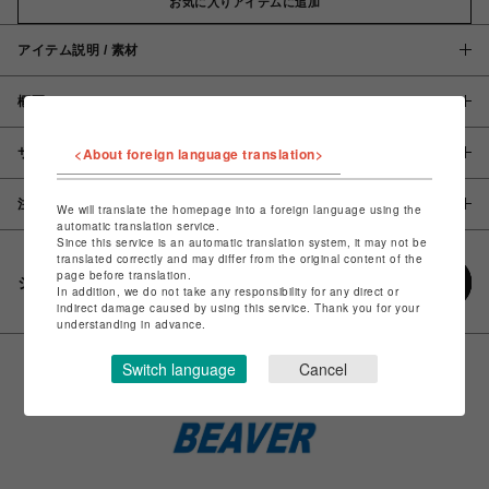
お気に入りアイテムに追加
アイテム説明 / 素材
概要
<About foreign language translation>
サイズ
注意事項
We will translate the homepage into a foreign language using the
automatic translation service.
Since this service is an automatic translation system, it may not be
translated correctly and may differ from the original content of the
page before translation.
シェアする
In addition, we do not take any responsibility for any direct or
indirect damage caused by using this service. Thank you for your
understanding in advance.
Switch language
Cancel