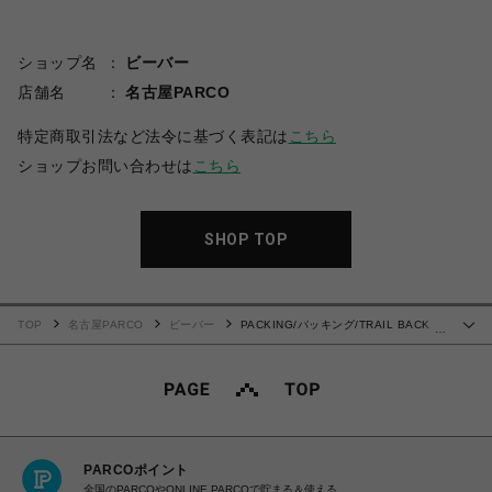
ショップ名
ビーバー
店舗名
名古屋PARCO
特定商取引法など法令に基づく表記は
こちら
ショップお問い合わせは
こちら
SHOP TOP
TOP
名古屋PARCO
ビーバー
PACKING/パッキング/TRAIL BACK
…
PACK PA-039
PARCOポイント
全国のPARCOやONLINE PARCOで貯まる＆使える