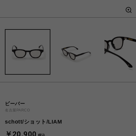
ビーバー
名古屋PARCO
schott/ショット/LIAM
￥20,900
税込