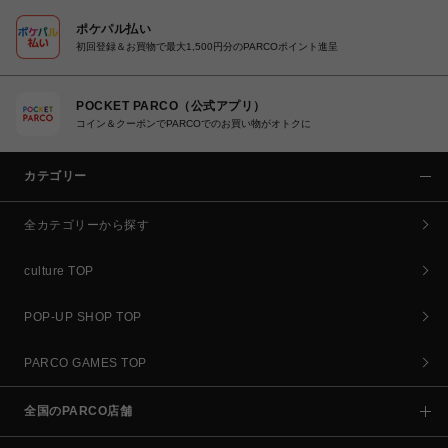
ポケパル払い
初回登録＆お買物で最大1,500円分のPARCOポイント進呈
POCKET PARCO（公式アプリ）
コイン＆クーポンでPARCOでのお買い物がオトクに
カテゴリー
全カテゴリーから探す
culture TOP
POP-UP SHOP TOP
PARCO GAMES TOP
全国のPARCO店舗