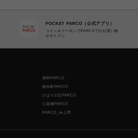
POCKET PARCO（公式アプリ）
コイン＆クーポンでPARCOでのお買い物
がオトクに
浦和PARCO
錦糸町PARCO
ひばりが丘PARCO
心斎橋PARCO
PARCO_ya上野