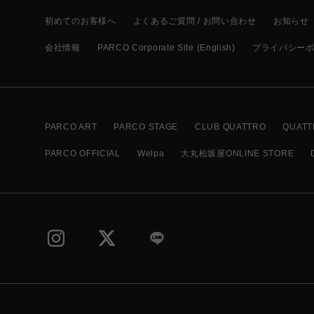
初めてのお客様へ
よくあるご質問 / お問い合わせ
お知らせ
会社情報
PARCO Corporate Site (English)
プライバシー
PARCO ART
PARCO STAGE
CLUB QUATTRO
QUATT
PARCO OFFICIAL
Welpa
大丸松坂屋ONLINE STORE