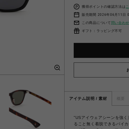
獲得ポイントの確認方法は
販売期間 2026年06月11日 
この商品について
問い合わ
ギフト：ラッピング不可
アイテム説明 / 素材
概要
"USアイウェアシーンを強
ること無く着脱できるバイカ