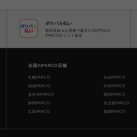
ポケパル払い
初回登録＆お買物で最大1,500円分の
PARCOポイント進呈
全国のPARCO店舗
札幌PARCO
仙台PARCO
池袋PARCO
渋谷PARCO
吉祥寺PARCO
調布PARCO
静岡PARCO
名古屋PARCO
広島PARCO
福岡PARCO