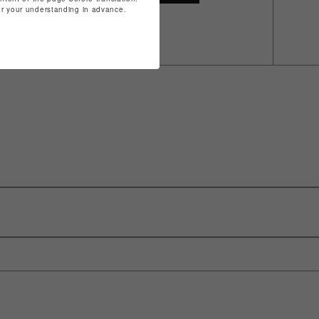
for your understanding in advance.