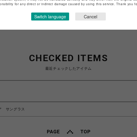
onsibility for any direct or indirect damage caused by using this service. Thank you 
ショップお問い合わせは
こちら
Switch language
Cancel
CHECKED ITEMS
最近チェックしたアイテム
/ノア サングラス