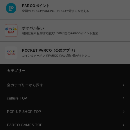
PARCOポイント
全国のPARCOやONLINE PARCOで貯まる＆使える
ポケパル払い
初回登録＆お買物で最大1,500円分のPARCOポイント進呈
POCKET PARCO（公式アプリ）
コイン＆クーポンでPARCOでのお買い物がオトクに
カテゴリー
全カテゴリーから探す
culture TOP
POP-UP SHOP TOP
PARCO GAMES TOP