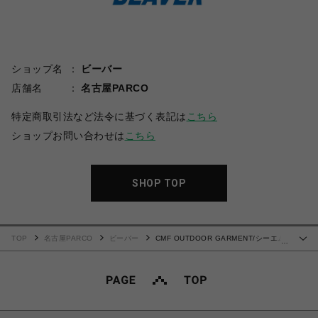
ショップ名
ビーバー
店舗名
名古屋PARCO
特定商取引法など法令に基づく表記は
こちら
ショップお問い合わせは
こちら
SHOP TOP
TOP
名古屋PARCO
ビーバー
CMF OUTDOOR GARMENT/シーエム
…
エフアウトドアガーメント/BORDER TEE L/S