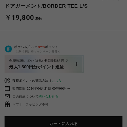
ドアガーメント/BORDER TEE L/S
￥19,800
税込
ポケパル払いで
0
〜
0
ポイント
（1P=1円）※キャンペーン分除く
会員登録後、ポケパル払い初回登録&利用で
最大1,500円分ポイント進呈
獲得ポイントの確認方法は
こちら
販売期間 2024年06月21日 00時00分 〜
この商品について
問い合わせる
ギフト：ラッピング不可
カートに入れる