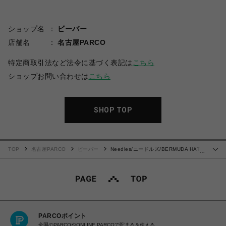
ショップ名
ビーバー
店舗名
名古屋PARCO
特定商取引法など法令に基づく表記は
こちら
ショップお問い合わせは
こちら
SHOP TOP
TOP
名古屋PARCO
ビーバー
Needles/ニードルズ/BERMUDA HAT -
…
POLY JQ. 24AW
PARCOポイント
全国のPARCOやONLINE PARCOで貯まる＆使える