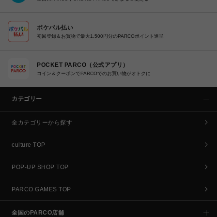
ポケパル払い
初回登録＆お買物で最大1,500円分のPARCOポイント進呈
POCKET PARCO（公式アプリ）
コイン＆クーポンでPARCOでのお買い物がオトクに
カテゴリー
全カテゴリーから探す
culture TOP
POP-UP SHOP TOP
PARCO GAMES TOP
全国のPARCO店舗