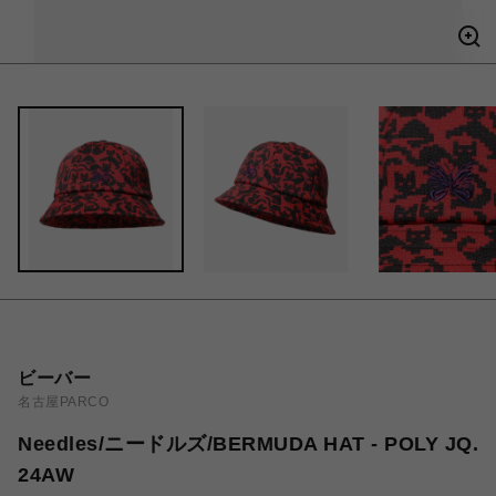
ビーバー
名古屋PARCO
Needles/ニードルズ/BERMUDA HAT - POLY JQ.
24AW