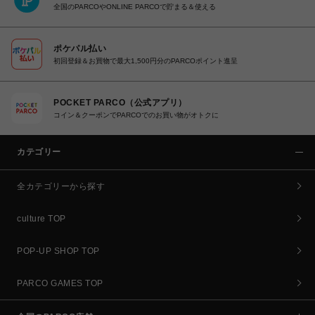
全国のPARCOやONLINE PARCOで貯まる＆使える
ポケパル払い
初回登録＆お買物で最大1,500円分のPARCOポイント進呈
POCKET PARCO（公式アプリ）
コイン＆クーポンでPARCOでのお買い物がオトクに
カテゴリー
全カテゴリーから探す
culture TOP
POP-UP SHOP TOP
PARCO GAMES TOP