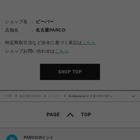
ショップ名
ビーバー
店舗名
名古屋PARCO
特定商取引法など法令に基づく表記は
こちら
ショップお問い合わせは
こちら
SHOP TOP
TOP
名古屋PARCO
ビーバー
Dr.Martens/ドクターマーチン
…
NARTILLA XL ナルティラ サンダル 厚底
PARCOポイント