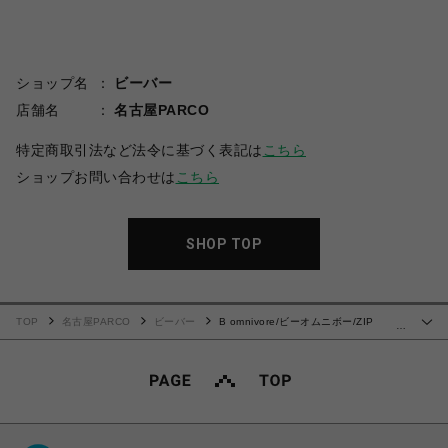
ショップ名
ビーバー
店舗名
名古屋PARCO
特定商取引法など法令に基づく表記は
こちら
ショップお問い合わせは
こちら
SHOP TOP
TOP
名古屋PARCO
ビーバー
B omnivore/ビーオムニボー/ZIP
…
CARGO PANTS