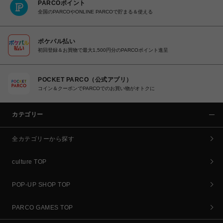
PARCOポイント
全国のPARCOやONLINE PARCOで貯まる＆使える
ポケパル払い
初回登録＆お買物で最大1,500円分のPARCOポイント進呈
POCKET PARCO（公式アプリ）
コイン＆クーポンでPARCOでのお買い物がオトクに
カテゴリー
全カテゴリーから探す
culture TOP
POP-UP SHOP TOP
PARCO GAMES TOP