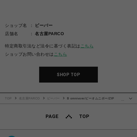
ショップ名
ビーバー
店舗名
名古屋PARCO
特定商取引法など法令に基づく表記は
こちら
ショップお問い合わせは
こちら
SHOP TOP
TOP
名古屋PARCO
ビーバー
B omnivore/ビーオムニボー/ZIP
…
CARGO PANTS