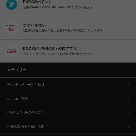
PARCOポイント
全国のPARCOやONLINE PARCOで貯まる＆使える
ポケパル払い
初回登録＆お買物で最大1,500円分のPARCOポイント進呈
POCKET PARCO（公式アプリ）
コイン＆クーポンでPARCOでのお買い物がオトクに
カテゴリー
全カテゴリーから探す
culture TOP
POP-UP SHOP TOP
PARCO GAMES TOP