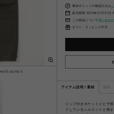
獲得ポイントの確認方法は
販売期間 2024年07月31日 
この商品について
問い合わ
ギフト：ラッピング不可
ANTS OLIVE S
アイテム説明 / 素材
概要
ジップ付きポケットとヒザ部
ドしているシルエットと相ま