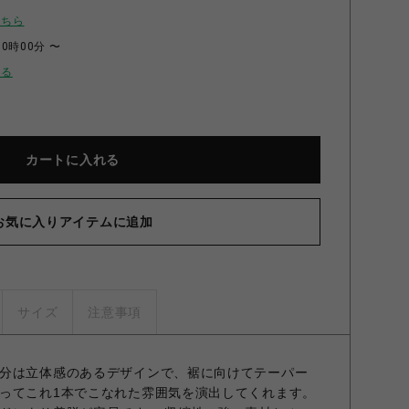
こちら
00時00分 〜
せる
カートに入れる
お気に入りアイテムに追加
サイズ
注意事項
分は立体感のあるデザインで、裾に向けてテーパー
ってこれ1本でこなれた雰囲気を演出してくれます。