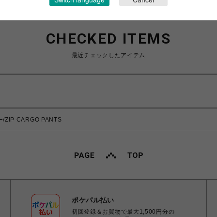
CHECKED ITEMS
最近チェックしたアイテム
/ZIP CARGO PANTS
ポケパル払い
初回登録＆お買物で最大1,500円分の