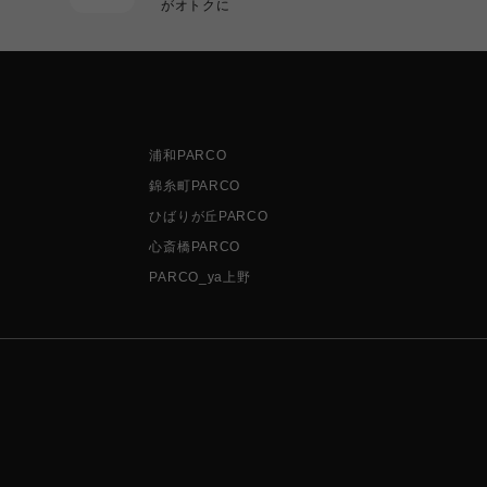
がオトクに
浦和PARCO
錦糸町PARCO
ひばりが丘PARCO
心斎橋PARCO
PARCO_ya上野