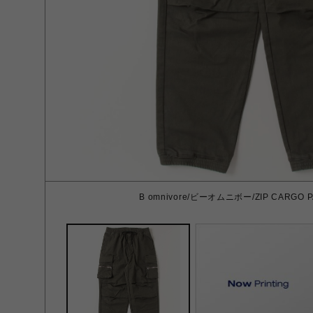
B omnivore/ビーオムニボー/ZIP CARGO P