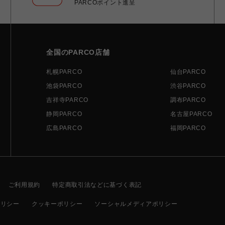
PARCOポイント進呈
全国のPARCO店舗
札幌PARCO
仙台PARCO
池袋PARCO
渋谷PARCO
吉祥寺PARCO
調布PARCO
静岡PARCO
名古屋PARCO
広島PARCO
福岡PARCO
ご利用規約
特定商取引法などに基づく表記
ポリシー
クッキーポリシー
ソーシャルメディアポリシー