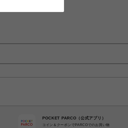
POCKET PARCO（公式アプリ）
コイン＆クーポンでPARCOでのお買い物