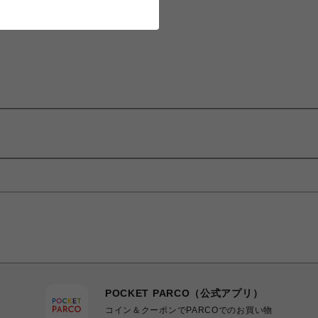
POCKET PARCO（公式アプリ）
コイン＆クーポンでPARCOでのお買い物