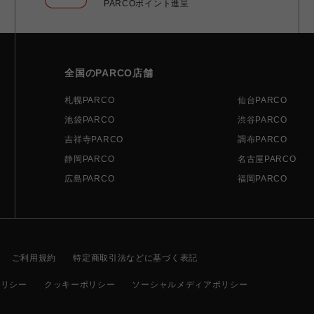
PARCOポイント進呈
全国のPARCO店舗
札幌PARCO
仙台PARCO
池袋PARCO
渋谷PARCO
吉祥寺PARCO
調布PARCO
静岡PARCO
名古屋PARCO
広島PARCO
福岡PARCO
ご利用規約
特定商取引法などに基づく表記
ポリシー
クッキーポリシー
ソーシャルメディアポリシー