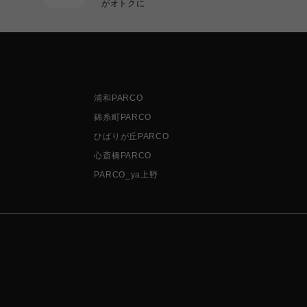
がオトクに
浦和PARCO
錦糸町PARCO
ひばりが丘PARCO
心斎橋PARCO
PARCO_ya上野