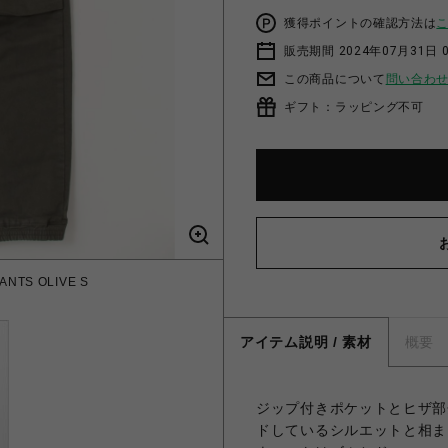
獲得ポイントの確認方法は
販売期間 2024年07月31日 
この商品について
問い合わ
ギフト：ラッピング不可
ANTS OLIVE S
アイテム説明 / 素材
概要
ジップ付きポケットとヒザ部
ドしているシルエットと相ま