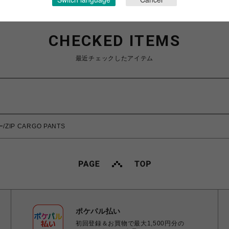
CHECKED ITEMS
最近チェックしたアイテム
/ZIP CARGO PANTS
ポケパル払い
初回登録＆お買物で最大1,500円分の