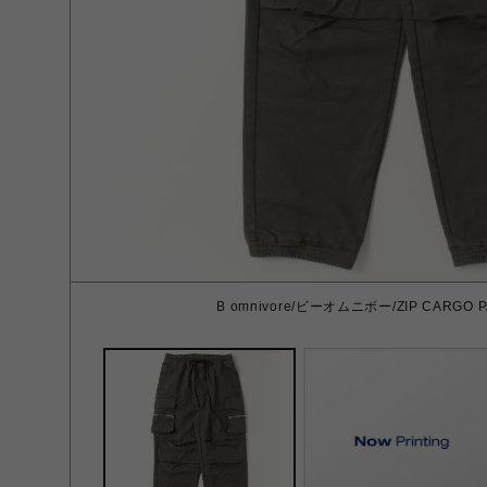
B omnivore/ビーオムニボー/ZIP CARGO P