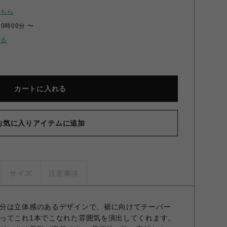
こちら
00時00分 〜
せる
カートに入れる
お気に入りアイテムに追加
サイズ
注意事項
分は立体感のあるデザインで、裾に向けてテーパー
ってこれ1本でこなれた雰囲気を演出してくれます。