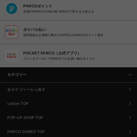
PARCOポイント
全国のPARCOやONLINE PARCOで貯まる＆使える
ポケパル払い
初回登録＆お買物で最大1,500円分のPARCOポイント進呈
POCKET PARCO（公式アプリ）
コイン＆クーポンでPARCOでのお買い物がオトクに
カテゴリー
全カテゴリーから探す
culture TOP
POP-UP SHOP TOP
PARCO GAMES TOP