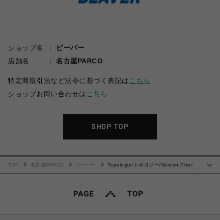
ショップ名
ビーバー
店舗名
名古屋PARCO
特定商取引法など法令に基づく表記は
こちら
ショップお問い合わせは
こちら
SHOP TOP
TOP
名古屋PARCO
ビーバー
Topologie/トポロジー/Verdon Phone
…
Case iPhone 【ケース単体】