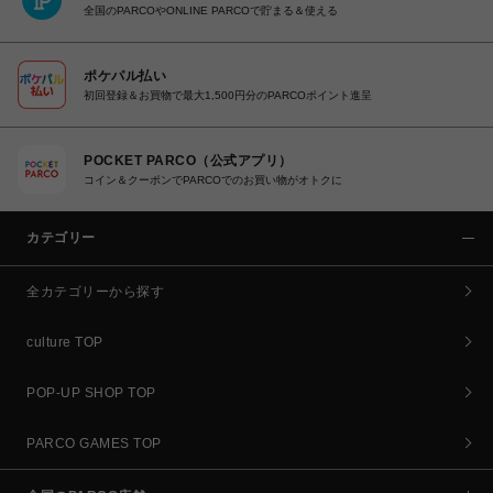
全国のPARCOやONLINE PARCOで貯まる＆使える
ポケパル払い
初回登録＆お買物で最大1,500円分のPARCOポイント進呈
POCKET PARCO（公式アプリ）
コイン＆クーポンでPARCOでのお買い物がオトクに
カテゴリー
全カテゴリーから探す
culture TOP
POP-UP SHOP TOP
PARCO GAMES TOP