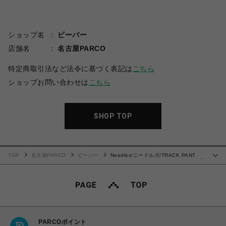
ショップ名
ビーバー
店舗名
名古屋PARCO
特定商取引法など法令に基づく表記は
こちら
ショップお問い合わせは
こちら
SHOP TOP
TOP
名古屋PARCO
ビーバー
Needles/ニードルズ/TRACK PANT -
…
POLY SMOOTH 24AW
PARCOポイント