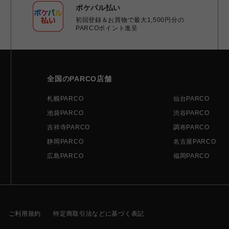
ポケパル払い
初回登録＆お買物で最大1,500円分の
PARCOポイント進呈
全国のPARCO店舗
札幌PARCO
仙台PARCO
池袋PARCO
渋谷PARCO
吉祥寺PARCO
調布PARCO
静岡PARCO
名古屋PARCO
広島PARCO
福岡PARCO
ご利用規約
特定商取引法などに基づく表記