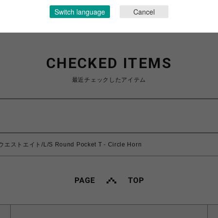
Switch language
Cancel
CHECKED ITEMS
最近チェックしたアイテム
ストエイト/L/S Round Pocket T - Circle Horn