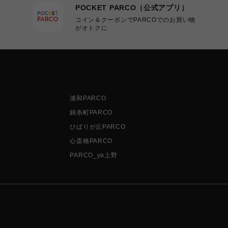
POCKET PARCO（公式アプリ）
コイン＆クーポンでPARCOでのお買い物
がオトクに
浦和PARCO
錦糸町PARCO
ひばりが丘PARCO
心斎橋PARCO
PARCO_ya上野