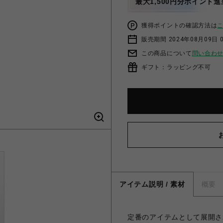
最大1,500円分ポイント進
獲得ポイントの確認方法は
販売期間 2024年08月09日 
この商品について
問い合わ
ギフト：ラッピング不可
アイテム説明 / 素材
概要
定番のアイテムとして展開さ