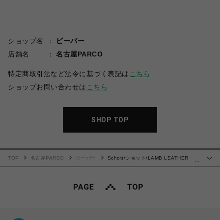
ショップ名
ビーバー
店舗名
名古屋PARCO
特定商取引法など法令に基づく表記は
こちら
ショップお問い合わせは
こちら
SHOP TOP
TOP
名古屋PARCO
ビーバー
Schott/ショット/LAMB LEATHER
…
COVERALL JACKET