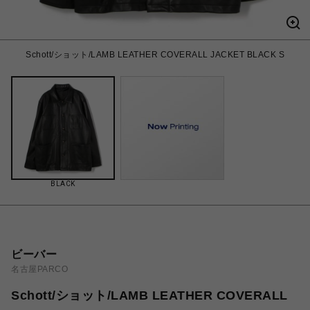
Schott/ショット/LAMB LEATHER COVERALL JACKET BLACK S
BLACK
ビーバー
名古屋PARCO
Schott/ショット/LAMB LEATHER COVERALL