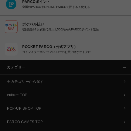
PARCOポイント
全国のPARCOやONLINE PARCOで貯まる＆使える
ポケパル払い
初回登録＆お買物で最大1,500円分のPARCOポイント進呈
POCKET PARCO（公式アプリ）
コイン＆クーポンでPARCOでのお買い物がオトクに
カテゴリー
全カテゴリーから探す
culture TOP
POP-UP SHOP TOP
PARCO GAMES TOP