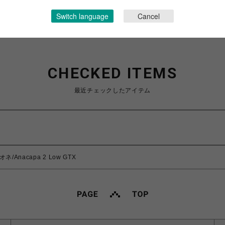
Switch language
Cancel
CHECKED ITEMS
最近チェックしたアイテム
ネ/Anacapa 2 Low GTX