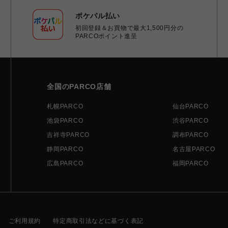
ポケパル払い
初回登録＆お買物で最大1,500円分の
PARCOポイント進呈
全国のPARCO店舗
札幌PARCO
仙台PARCO
池袋PARCO
渋谷PARCO
吉祥寺PARCO
調布PARCO
静岡PARCO
名古屋PARCO
広島PARCO
福岡PARCO
ご利用規約
特定商取引法などに基づく表記