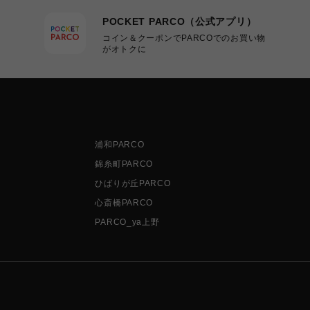
POCKET PARCO（公式アプリ）
コイン＆クーポンでPARCOでのお買い物
がオトクに
浦和PARCO
錦糸町PARCO
ひばりが丘PARCO
心斎橋PARCO
PARCO_ya上野