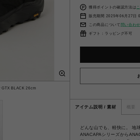
獲得ポイントの確認方法は
販売期間 2025年06月27日 
この商品について
問い合わ
ギフト：ラッピング不可
 GTX BLACK 26cm
アイテム説明 / 素材
概要
どんな山でも、軽快に。 地
ANACAPAシリーズからANAC