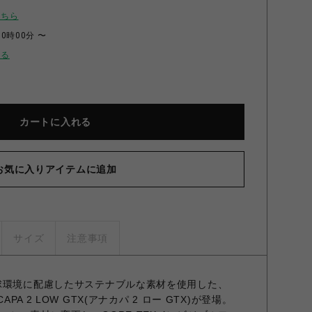
こちら
00時00分 〜
せる
カートに入れる
お気に入りアイテムに追加
サイズ
注意事項
球環境に配慮したサステナブルな素材を使用した、
APA 2 LOW GTX(アナカパ 2 ロー GTX)が登場。