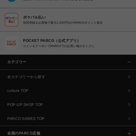
ポケパル払い
初回登録＆お買物で最大1,500円分のPARCOポイント進呈
POCKET PARCO（公式アプリ）
コイン＆クーポンでPARCOでのお買い物がオトクに
カテゴリー
全カテゴリーから探す
culture TOP
POP-UP SHOP TOP
PARCO GAMES TOP
全国のPARCO店舗