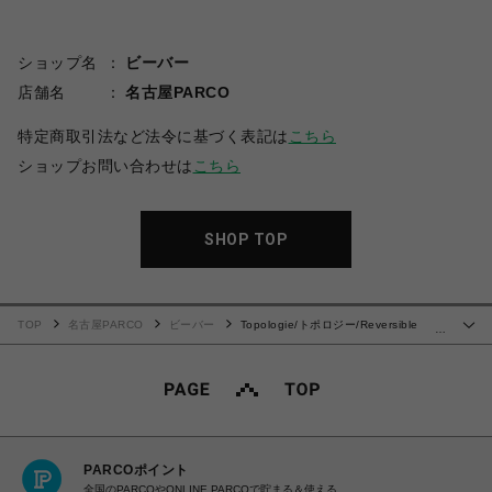
ショップ名
ビーバー
店舗名
名古屋PARCO
特定商取引法など法令に基づく表記は
こちら
ショップお問い合わせは
こちら
SHOP TOP
TOP
名古屋PARCO
ビーバー
Topologie/トポロジー/Reversible
…
Bucket【バッグ単体】
PARCOポイント
全国のPARCOやONLINE PARCOで貯まる＆使える