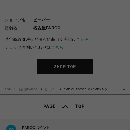
ショップ名
ビーバー
店舗名
名古屋PARCO
特定商取引法など法令に基づく表記は
こちら
ショップお問い合わせは
こちら
SHOP TOP
TOP
名古屋PARCO
ビーバー
CMF OUTDOOR GARMENT/シーエム
…
エフアウトドアガーメント/APPROACH 02
PARCOポイント