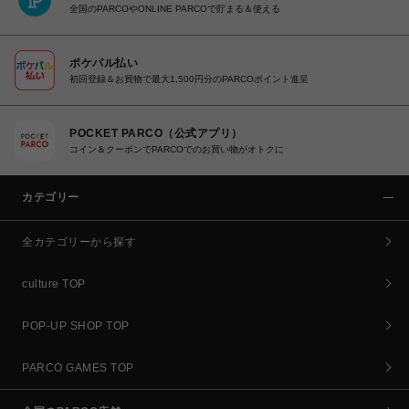
全国のPARCOやONLINE PARCOで貯まる＆使える
ポケパル払い
初回登録＆お買物で最大1,500円分のPARCOポイント進呈
POCKET PARCO（公式アプリ）
コイン＆クーポンでPARCOでのお買い物がオトクに
カテゴリー
全カテゴリーから探す
culture TOP
POP-UP SHOP TOP
PARCO GAMES TOP