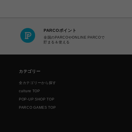
PARCOポイント
全国のPARCOやONLINE PARCOで
貯まる＆使える
カテゴリー
全カテゴリーから探す
culture TOP
POP-UP SHOP TOP
PARCO GAMES TOP