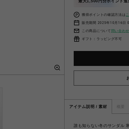
最大1,500円分ポイント進
獲得ポイントの確認方法は
販売期間 2025年10月16日 
この商品について
問い合わ
ギフト：ラッピング不可
アイテム説明 / 素材
概要
誰も知らない冬のサンダル 