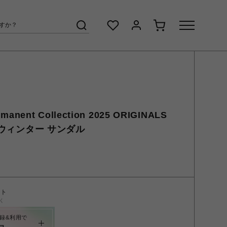
anent Collection 2025 ORIGINALS
ト ウィンター サンダル
ント
く
録&利用で