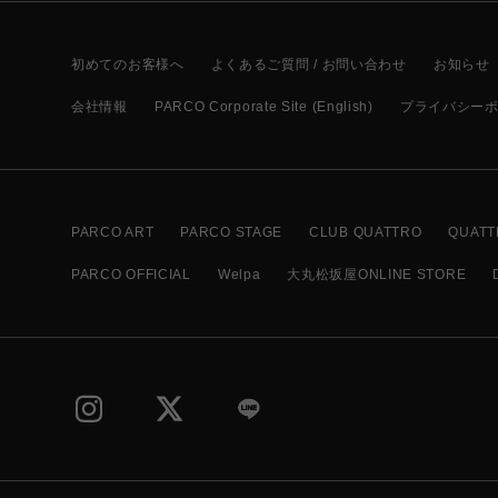
初めてのお客様へ
よくあるご質問 / お問い合わせ
お知らせ
会社情報
PARCO Corporate Site (English)
プライバシー
PARCO ART
PARCO STAGE
CLUB QUATTRO
QUATT
PARCO OFFICIAL
Welpa
大丸松坂屋ONLINE STORE