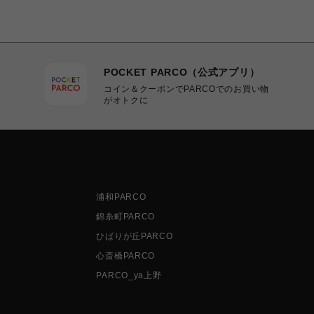
POCKET PARCO（公式アプリ）
コイン＆クーポンでPARCOでのお買い物
がオトクに
浦和PARCO
錦糸町PARCO
ひばりが丘PARCO
心斎橋PARCO
PARCO_ya上野