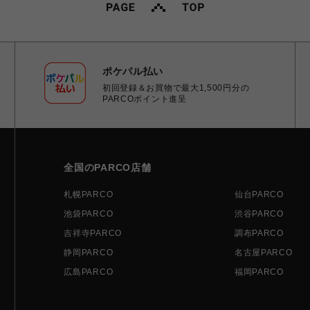
ポケパル払い
初回登録＆お買物で最大1,500円分の
PARCOポイント進呈
全国のPARCO店舗
札幌PARCO
仙台PARCO
池袋PARCO
渋谷PARCO
吉祥寺PARCO
調布PARCO
静岡PARCO
名古屋PARCO
広島PARCO
福岡PARCO