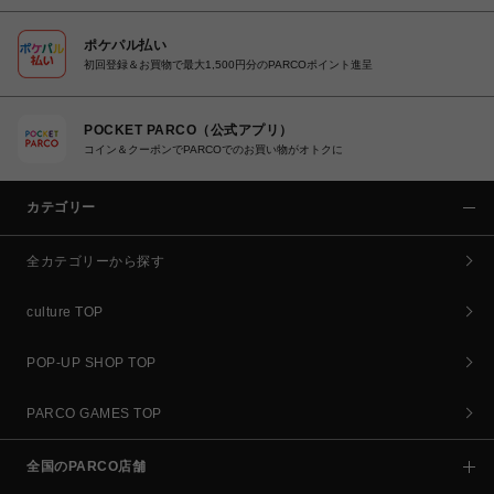
ポケパル払い
初回登録＆お買物で最大1,500円分のPARCOポイント進呈
POCKET PARCO（公式アプリ）
コイン＆クーポンでPARCOでのお買い物がオトクに
カテゴリー
全カテゴリーから探す
culture TOP
POP-UP SHOP TOP
PARCO GAMES TOP
全国のPARCO店舗