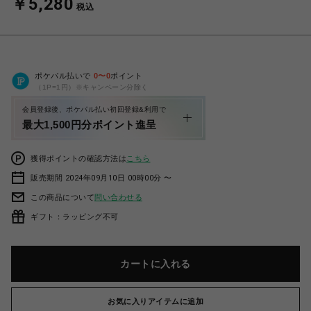
￥5,280
税込
ポケパル払いで
0
〜
0
ポイント
（1P=1円）※キャンペーン分除く
会員登録後、ポケパル払い初回登録&利用で
最大1,500円分ポイント進呈
獲得ポイントの確認方法は
こちら
販売期間 2024年09月10日 00時00分 〜
この商品について
問い合わせる
ギフト：ラッピング不可
カートに入れる
お気に入りアイテムに追加