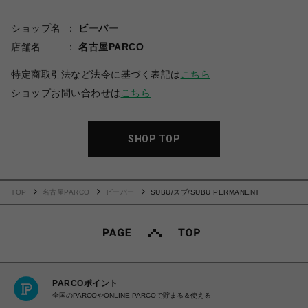
ショップ名
ビーバー
店舗名
名古屋PARCO
特定商取引法など法令に基づく表記は
こちら
ショップお問い合わせは
こちら
SHOP TOP
TOP
名古屋PARCO
ビーバー
SUBU/スブ/SUBU PERMANENT
PARCOポイント
全国のPARCOやONLINE PARCOで貯まる＆使える