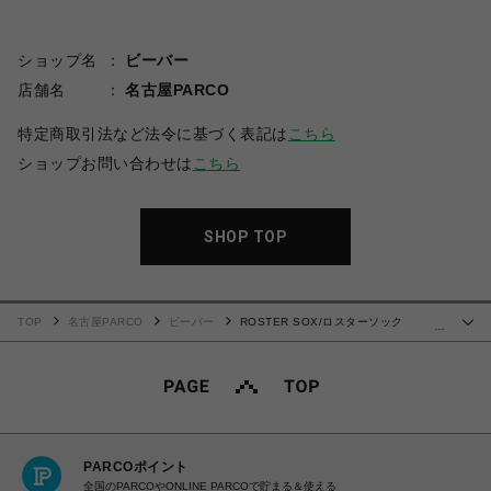
ショップ名
ビーバー
店舗名
名古屋PARCO
特定商取引法など法令に基づく表記は
こちら
ショップお問い合わせは
こちら
SHOP TOP
TOP
名古屋PARCO
ビーバー
ROSTER SOX/ロスターソック
…
ス/BEER SOX
PARCOポイント
全国のPARCOやONLINE PARCOで貯まる＆使える