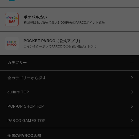
ポケパル払い
初回登録＆お買物で最大1,500円分のPARCOポイント進呈
POCKET PARCO（公式アプリ）
コイン＆クーポンでPARCOでのお買い物がオトクに
カテゴリー
全カテゴリーから探す
culture TOP
POP-UP SHOP TOP
PARCO GAMES TOP
全国のPARCO店舗