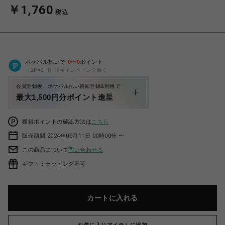
￥1,760
税込
ポケパル払いで
0
〜
0
ポイント
（1P=1円）※キャンペーン分除く
会員登録後、ポケパル払い初回登録&利用で
最大1,500円分ポイント進呈
獲得ポイントの確認方法は
こちら
販売期間 2024年09月11日 00時00分 〜
この商品について
問い合わせる
ギフト：ラッピング不可
カートに入れる
お気に入りアイテムに追加