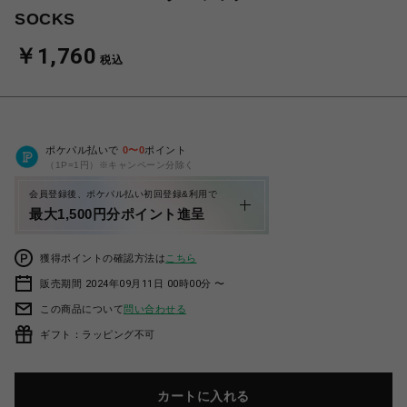
SOCKS
￥1,760
税込
ポケパル払いで
0
〜
0
ポイント
（1P=1円）※キャンペーン分除く
会員登録後、ポケパル払い初回登録&利用で
最大1,500円分ポイント進呈
獲得ポイントの確認方法は
こちら
販売期間 2024年09月11日 00時00分 〜
この商品について
問い合わせる
ギフト：ラッピング不可
カートに入れる