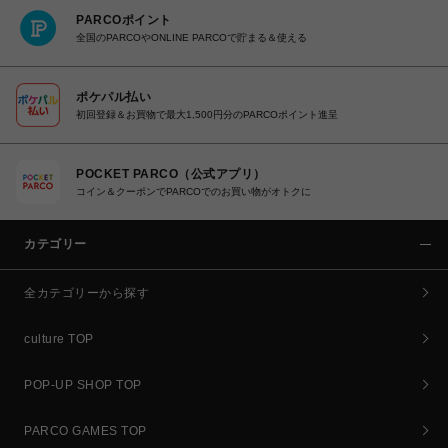
PARCOポイント
全国のPARCOやONLINE PARCOで貯まる＆使える
ポケパル払い
初回登録＆お買物で最大1,500円分のPARCOポイント進呈
POCKET PARCO（公式アプリ）
コイン＆クーポンでPARCOでのお買い物がオトクに
カテゴリー
全カテゴリーから探す
culture TOP
POP-UP SHOP TOP
PARCO GAMES TOP