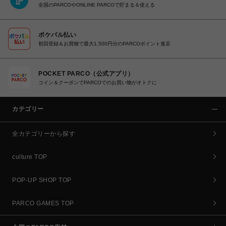
全国のPARCOやONLINE PARCOで貯まる＆使える
ポケパル払い
初回登録＆お買物で最大1,500円分のPARCOポイント進呈
POCKET PARCO（公式アプリ）
コイン＆クーポンでPARCOでのお買い物がオトクに
カテゴリー
全カテゴリーから探す
culture TOP
POP-UP SHOP TOP
PARCO GAMES TOP