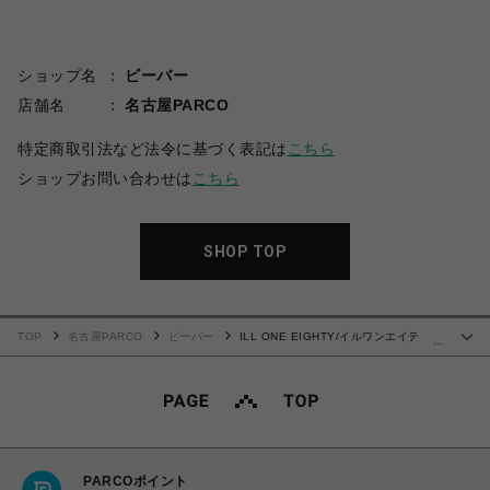
ショップ名
ビーバー
店舗名
名古屋PARCO
特定商取引法など法令に基づく表記は
こちら
ショップお問い合わせは
こちら
SHOP TOP
TOP
名古屋PARCO
ビーバー
ILL ONE EIGHTY/イルワンエイテ
…
ィ/GO FOR IT L/S TEE
PARCOポイント