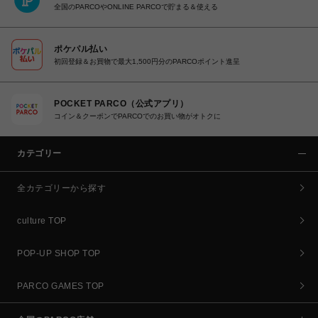
全国のPARCOやONLINE PARCOで貯まる＆使える
ポケパル払い
初回登録＆お買物で最大1,500円分のPARCOポイント進呈
POCKET PARCO（公式アプリ）
コイン＆クーポンでPARCOでのお買い物がオトクに
カテゴリー
全カテゴリーから探す
culture TOP
POP-UP SHOP TOP
PARCO GAMES TOP