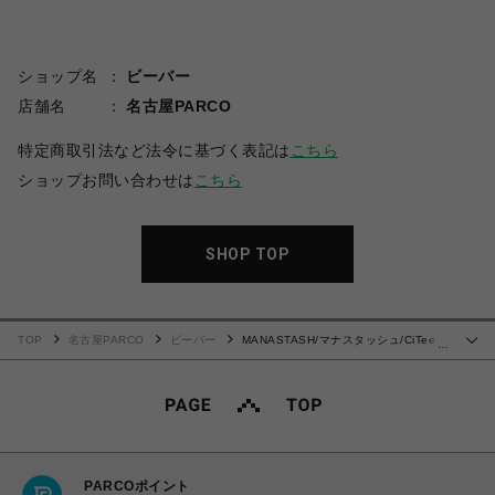
ショップ名
ビーバー
店舗名
名古屋PARCO
特定商取引法など法令に基づく表記は
こちら
ショップお問い合わせは
こちら
SHOP TOP
TOP
名古屋PARCO
ビーバー
MANASTASH/マナスタッシュ/CiTee
…
L/S TEE HON
PARCOポイント