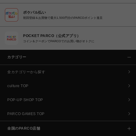
ポケパル払い
初回登録＆お買物で最大1,500円分のPARCOポイント進呈
POCKET PARCO（公式アプリ）
コイン＆クーポンでPARCOでのお買い物がオトクに
カテゴリー
全カテゴリーから探す
culture TOP
POP-UP SHOP TOP
PARCO GAMES TOP
全国のPARCO店舗