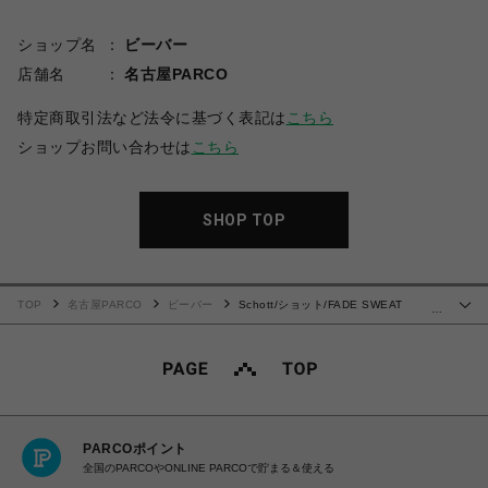
ショップ名
ビーバー
店舗名
名古屋PARCO
特定商取引法など法令に基づく表記は
こちら
ショップお問い合わせは
こちら
SHOP TOP
TOP
名古屋PARCO
ビーバー
Schott/ショット/FADE SWEAT
…
CARDIGAN
PARCOポイント
全国のPARCOやONLINE PARCOで貯まる＆使える