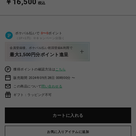
￥16,500
税込
ポケパル払いで
0
〜
0
ポイント
（1P=1円）※キャンペーン分除く
会員登録後、ポケパル払い初回登録&利用で
最大1,500円分ポイント進呈
獲得ポイントの確認方法は
こちら
販売期間 2024年09月28日 00時00分 〜
この商品について
問い合わせる
ギフト：ラッピング不可
カートに入れる
お気に入りアイテムに追加