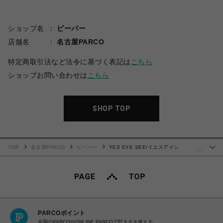
ショップ名
ビーバー
店舗名
名古屋PARCO
特定商取引法など法令に基づく表記は
こちら
ショップお問い合わせは
こちら
SHOP TOP
TOP
名古屋PARCO
ビーバー
YES EYE SEE/イエスアイシ
…
ー/Jacquard Fabric String Bag
PARCOポイント
全国のPARCOやONLINE PARCOで貯まる＆使える