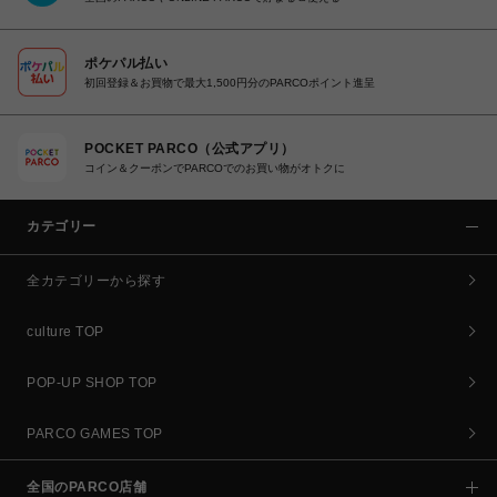
ポケパル払い
初回登録＆お買物で最大1,500円分のPARCOポイント進呈
POCKET PARCO（公式アプリ）
コイン＆クーポンでPARCOでのお買い物がオトクに
カテゴリー
全カテゴリーから探す
culture TOP
POP-UP SHOP TOP
PARCO GAMES TOP
全国のPARCO店舗